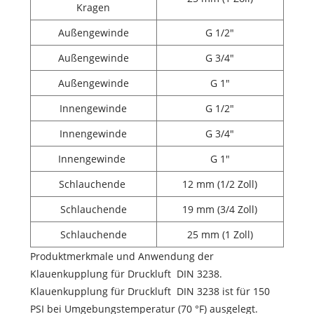
Kragen
Außengewinde
G 1/2"
Außengewinde
G 3/4"
Außengewinde
G 1"
Innengewinde
G 1/2"
Innengewinde
G 3/4"
Innengewinde
G 1"
Schlauchende
12 mm (1/2 Zoll)
Schlauchende
19 mm (3/4 Zoll)
Schlauchende
25 mm (1 Zoll)
Produktmerkmale und Anwendung der
Klauenkupplung für Druckluft DIN 3238.
Klauenkupplung für Druckluft DIN 3238 ist für 150
PSI bei Umgebungstemperatur (70 °F) ausgelegt.