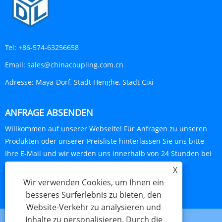
Tel:
+86-574-63256658
Email:
sales@chinacoupling.com.cn
Adresse:
Maya-Dorf, Stadt Henghe, Stadt Cixi
ANFRAGE ABSENDEN
Willkommen auf unserer Webseite! Für Anfragen zu unseren
Produkten oder unserer Preisliste hinterlassen Sie uns bitte
Ihre E-Mail und wir werden uns innerhalb von 24 Stunden bei
Ihnen melden.
X
Wir verwenden Cookies, um Ihnen ein
JETZT ANFRAGEN
besseres Surferlebnis zu bieten, den
Website-Verkehr zu analysieren und
Inhalte zu personalisieren. Durch die