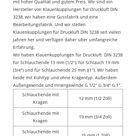
mit hoher Qualität und gutem Preis. Wir sind ein
Hersteller von Klauenkupplungen für Druckluft DIN
3238, wir haben eine Gussfabrik und eine
Bearbeitungsfabrik. Und wir stellen
Klauenkupplungen für Druckluft DIN 3238 seit vielen
Jahren her und verfügen daher über umfangreiche
Erfahrung.
Wir haben Klauenkupplungen für Druckluft DIN 3238
für Schlauchende 13 mm (1/2"), für Schlauch 19 mm
(3/4") und für Schlauchende 25 mm ((1"). Wir haben
beide mit Kühltyp und ohne Kragentyp. Außerdem
Außengewinde und Innengewinde G 1/2" G 3/4" G 1".
Schlauchende mit
12 mm (1/2 Zoll)
Kragen
Schlauchende mit
19 mm (3/4 Zoll)
Kragen
Schlauchende mit
25 mm (1 Zoll)