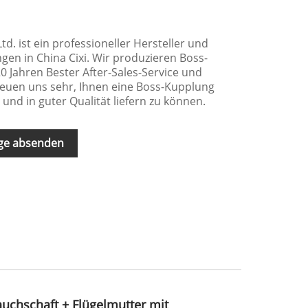
 Ltd. ist ein professioneller Hersteller und
gen in China Cixi. Wir produzieren Boss-
0 Jahren Bester After-Sales-Service und
freuen uns sehr, Ihnen eine Boss-Kupplung
und in guter Qualität liefern zu können.
ge absenden
uchschaft + Flügelmutter mit