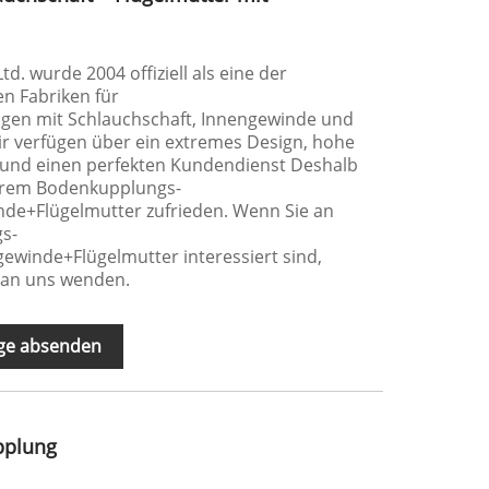
 Ltd. wurde 2004 offiziell als eine der
en Fabriken für
en mit Schlauchschaft, Innengewinde und
ir verfügen über ein extremes Design, hohe
s und einen perfekten Kundendienst Deshalb
serem Bodenkupplungs-
de+Flügelmutter zufrieden. Wenn Sie an
s-
ewinde+Flügelmutter interessiert sind,
e an uns wenden.
ge absenden
pplung