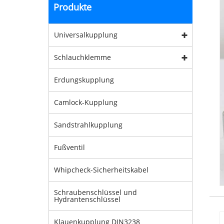
Produkte
Universalkupplung
Schlauchklemme
Erdungskupplung
Camlock-Kupplung
Sandstrahlkupplung
Fußventil
Whipcheck-Sicherheitskabel
Schraubenschlüssel und
Hydrantenschlüssel
Klauenkupplung DIN3238