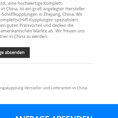
. Ltd., eine hochwertige Komplett-
 in China, ist ein groß angelegter Hersteller
-Schliffkupplungen in Zhejiang, China. Wir
 Komplettschliff-Kupplungen spezialisiert.
en guten Preisvorteil und decken die
amerikanischen Märkte ab. Wir freuen uns
rtner in China zu werden.
ge absenden
ngskupplung Hersteller und Lieferanten in China.