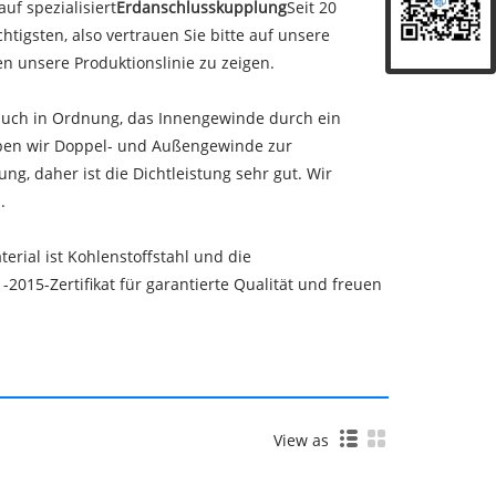
auf spezialisiert
Erdanschlusskupplung
Seit 20
htigsten, also vertrauen Sie bitte auf unsere
en unsere Produktionslinie zu zeigen.
 auch in Ordnung, das Innengewinde durch ein
ben wir Doppel- und Außengewinde zur
, daher ist die Dichtleistung sehr gut. Wir
.
rial ist Kohlenstoffstahl und die
2015-Zertifikat für garantierte Qualität und freuen
View as