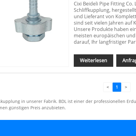
Cixi Beideli Pipe Fitting Co
Schliffkupplung, hergestellt
und Lieferant von Komplett
sind seit vielen Jahren auf
Unsere Produkte haben ein
meisten europäischen und 
darauf, Ihr langfristiger Pa
Weiterlesen
Anfra
<
1
>
pplung in unserer Fabrik. BDL ist einer der professionellen Erdu
en günstigen Preis anzubieten.