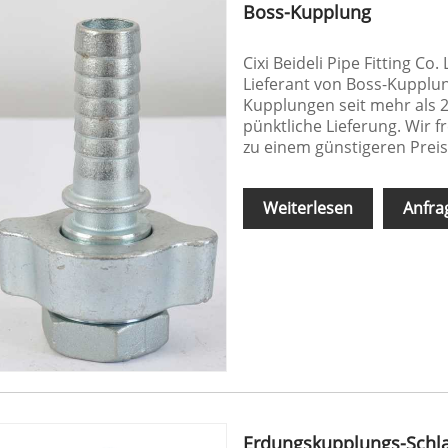
Boss-Kupplung
Cixi Beideli Pipe Fitting Co.
Lieferant von Boss-Kupplun
Kupplungen seit mehr als 2
pünktliche Lieferung. Wir 
zu einem günstigeren Preis 
Weiterlesen
Anfra
Erdungskupplungs-Schla