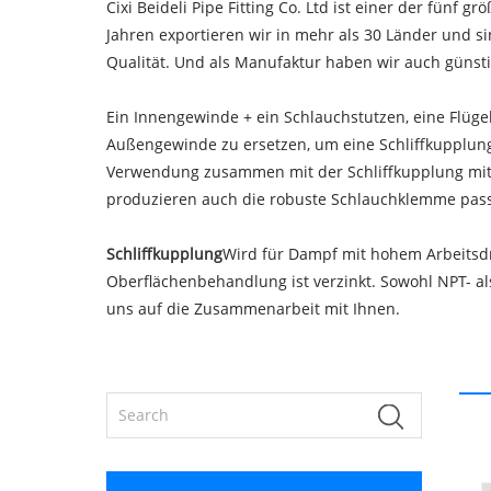
Cixi Beideli Pipe Fitting Co. Ltd ist einer der fünf 
Jahren exportieren wir in mehr als 30 Länder und si
Qualität. Und als Manufaktur haben wir auch günsti
Ein Innengewinde + ein Schlauchstutzen, eine Flüg
Außengewinde zu ersetzen, um eine Schliffkupplu
Verwendung zusammen mit der Schliffkupplung mit v
produzieren auch die robuste Schlauchklemme passen
Schliffkupplung
Wird für Dampf mit hohem Arbeitsdru
Oberflächenbehandlung ist verzinkt. Sowohl NPT- als
uns auf die Zusammenarbeit mit Ihnen.