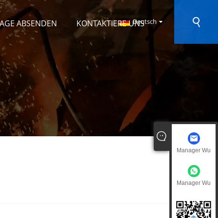
Deutsch
AGE ABSENDEN
KONTAKTIERE UNS
Manager Wu
Manager Wu