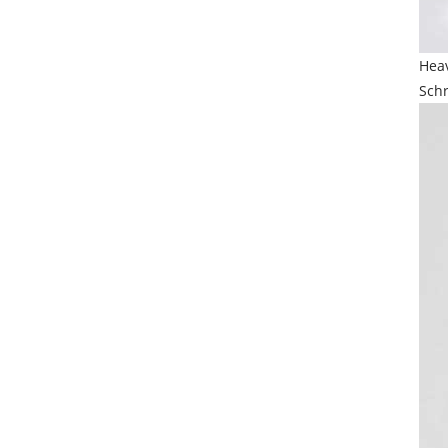
Heav
Schr