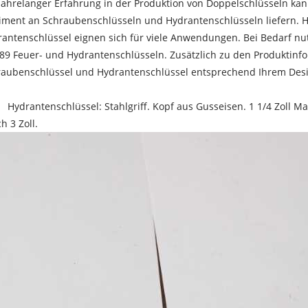
jahrelanger Erfahrung in der Produktion von Doppelschlüsseln kann C
iment an Schraubenschlüsseln und Hydrantenschlüsseln liefern. 
antenschlüssel eignen sich für viele Anwendungen. Bei Bedarf nut
89 Feuer- und Hydrantenschlüsseln. Zusätzlich zu den Produktinf
raubenschlüssel und Hydrantenschlüssel entsprechend Ihrem Des
 Hydrantenschlüssel: Stahlgriff. Kopf aus Gusseisen. 1 1/4 Zoll M
h 3 Zoll.