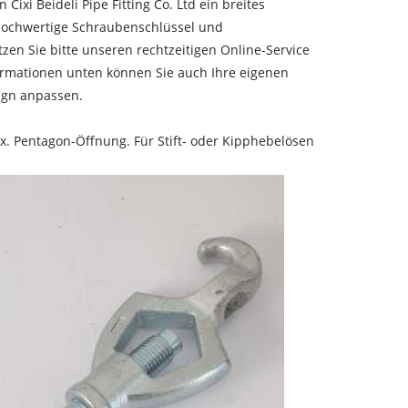
ixi Beideli Pipe Fitting Co. Ltd ein breites
Hochwertige Schraubenschlüssel und
zen Sie bitte unseren rechtzeitigen Online-Service
ormationen unten können Sie auch Ihre eigenen
ign anpassen.
ax. Pentagon-Öffnung. Für Stift- oder Kipphebelösen