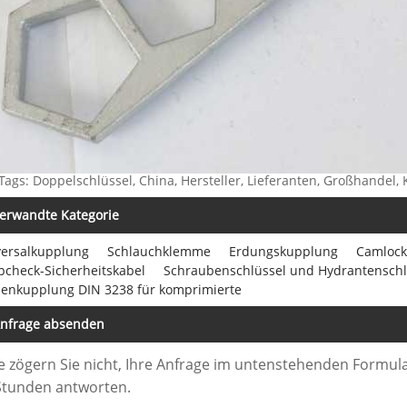
Tags: Doppelschlüssel, China, Hersteller, Lieferanten, Großhandel, K
erwandte Kategorie
versalkupplung
Schlauchklemme
Erdungskupplung
Camlock
pcheck-Sicherheitskabel
Schraubenschlüssel und Hydrantenschl
uenkupplung DIN 3238 für komprimierte
nfrage absenden
te zögern Sie nicht, Ihre Anfrage im untenstehenden Formula
Stunden antworten.