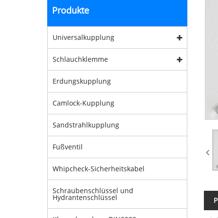
Produkte
Universalkupplung
Schlauchklemme
Erdungskupplung
Camlock-Kupplung
Sandstrahlkupplung
Fußventil
Whipcheck-Sicherheitskabel
Schraubenschlüssel und
Hydrantenschlüssel
P