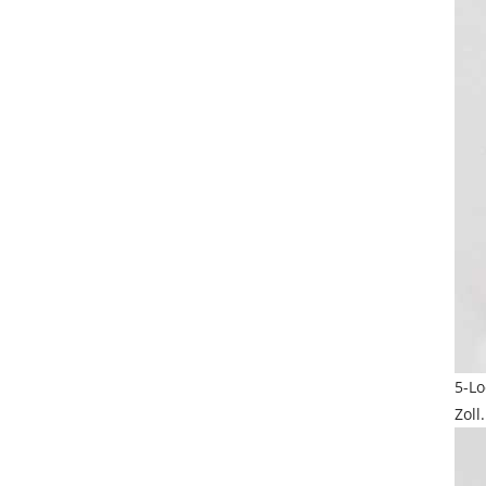
5-Lo
Zoll.