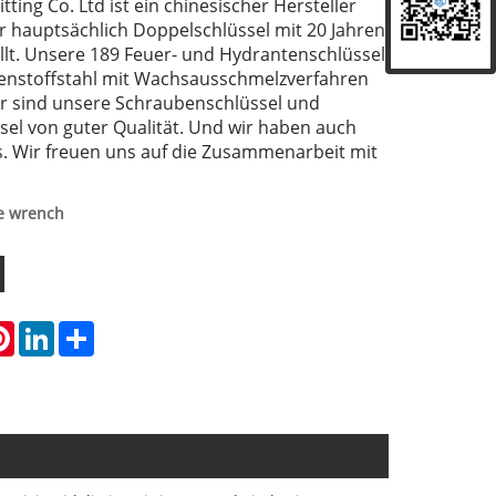
Fitting Co. Ltd ist ein chinesischer Hersteller
er hauptsächlich Doppelschlüssel mit 20 Jahren
llt. Unsere 189 Feuer- und Hydrantenschlüssel
enstoffstahl mit Wachsausschmelzverfahren
er sind unsere Schraubenschlüssel und
el von guter Qualität. Und wir haben auch
s. Wir freuen uns auf die Zusammenarbeit mit
le wrench
atsApp
Pinterest
LinkedIn
Share