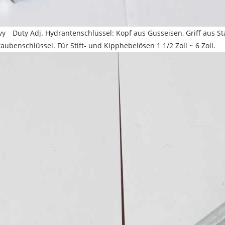
y Duty Adj. Hydrantenschlüssel: Kopf aus Gusseisen, Griff aus Sta
aubenschlüssel. Für Stift- und Kipphebelösen 1 1/2 Zoll ~ 6 Zoll.