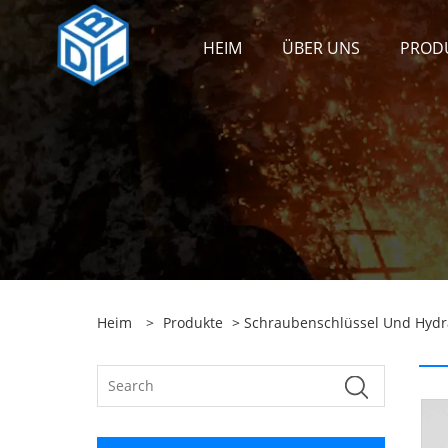
HEIM
ÜBER UNS
PROD
Heim
>
Produkte
>
Schraubenschlüssel Und Hydr