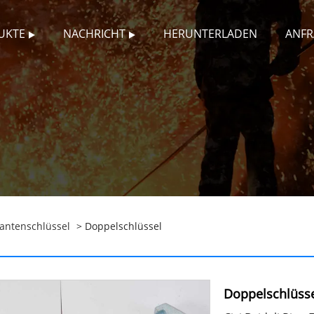
UKTE
NACHRICHT
HERUNTERLADEN
ANFR
antenschlüssel
> Doppelschlüssel
Doppelschlüss