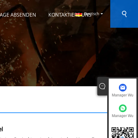
Deutsch
AGE ABSENDEN
KONTAKTIERE UNS
Manager Wu
Manager Wu
el