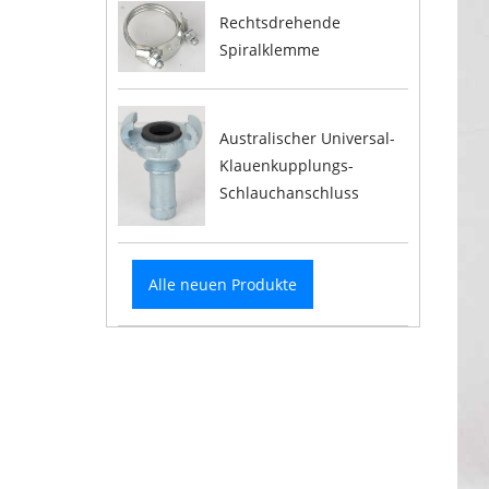
Rechtsdrehende
Spiralklemme
Australischer Universal-
Klauenkupplungs-
Schlauchanschluss
Alle neuen Produkte