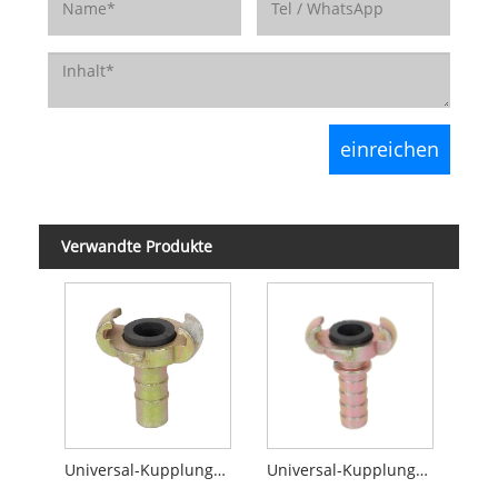
Verwandte Produkte
Universal-Kupplungsschlauchende vom europäischen Typ
Universal-Kupplungsschlauchende vom europäischen Typ mit Colalr