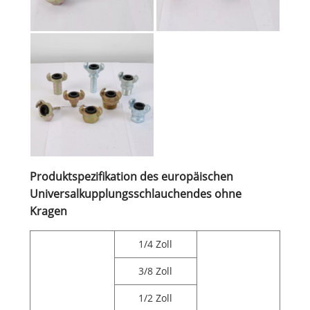
Produktspezifikation des europäischen
Universalkupplungsschlauchendes ohne
Kragen
1/4 Zoll
3/8 Zoll
1/2 Zoll