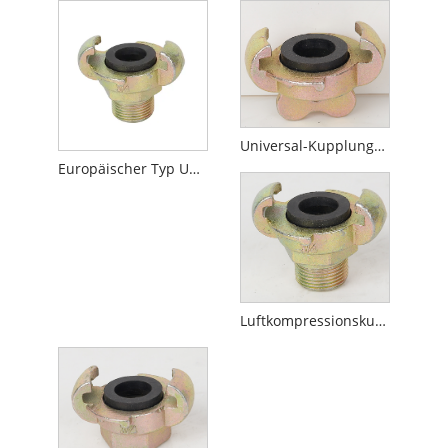
Universal-Kupplungskappe vom europäischen Typ
Europäischer Typ Universalkupplung mit Außengewinde
Luftkompressionskupplung