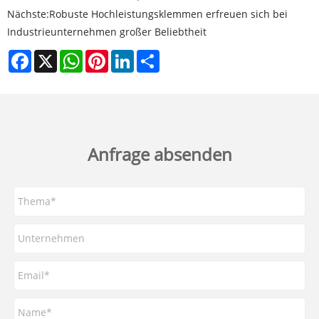
Nächste:
Robuste Hochleistungsklemmen erfreuen sich bei
Industrieunternehmen großer Beliebtheit
Facebook
X
WhatsApp
Pinterest
LinkedIn
Share
Anfrage absenden