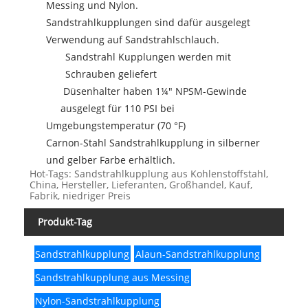
Messing und Nylon.
Sandstrahlkupplungen sind dafür ausgelegt
Verwendung auf Sandstrahlschlauch.
Sandstrahl Kupplungen werden mit
Schrauben geliefert
Düsenhalter haben 1¼" NPSM-Gewinde
ausgelegt für 110 PSI bei
Umgebungstemperatur (70 °F)
Carnon-Stahl Sandstrahlkupplung in silberner
und gelber Farbe erhältlich.
Hot-Tags: Sandstrahlkupplung aus Kohlenstoffstahl,
China, Hersteller, Lieferanten, Großhandel, Kauf,
Fabrik, niedriger Preis
Produkt-Tag
Sandstrahlkupplung
Alaun-Sandstrahlkupplung
Sandstrahlkupplung aus Messing
Nylon-Sandstrahlkupplung