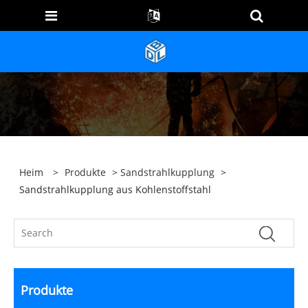
Heim
>
Produkte
>
Sandstrahlkupplung
>
Sandstrahlkupplung aus Kohlenstoffstahl
Produkte