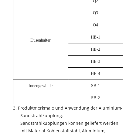
Q2
Q3
Q4
HE-1
Düsenhalter
HE-2
HE-3
HE-4
Innengewinde
SB-1
SB-2
3. Produktmerkmale und Anwendung der Aluminium-
Sandstrahlkupplung.
Sandstrahlkupplungen können geliefert werden
mit Material Kohlenstoffstahl, Aluminium,