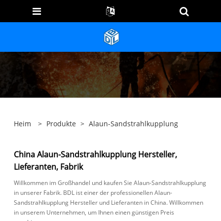
Heim
>
Produkte
>
Alaun-Sandstrahlkupplung
China Alaun-Sandstrahlkupplung Hersteller,
Lieferanten, Fabrik
Willkommen im Großhandel und kaufen Sie Alaun-Sandstrahlkupplung
in unserer Fabrik. BDL ist einer der professionellen Alaun-
Sandstrahlkupplung Hersteller und Lieferanten in China. Willkommen
in unserem Unternehmen, um Ihnen einen günstigen Preis