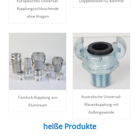
Europäisches Universal-
Doppelbolzen-SL-Klemme
Kupplungsschlauchende
ohne Kragen
Australische Universal-
Camlock-Kupplung aus
Klauenkupplung mit
Aluminium
Außengewinde
heiße Produkte