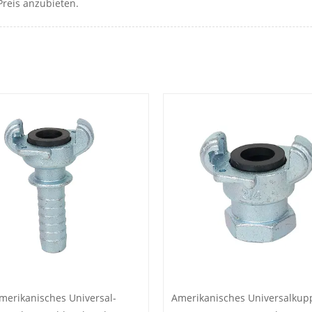
reis anzubieten.
merikanisches Universal-
Amerikanisches Universalkup