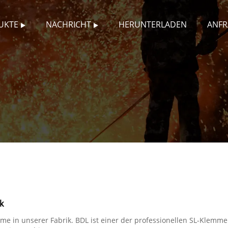
UKTE
NACHRICHT
HERUNTERLADEN
ANFR
k
 in unserer Fabrik. BDL ist einer der professionellen SL-Klemme 