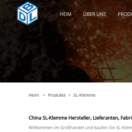
HEIM
ÜBER UNS
PROD
Heim
>
Produkte
>
SL-Klemme
China SL-Klemme Hersteller, Lieferanten, Fabri
Willkommen im Großhandel und kaufen Sie SL-Klemme