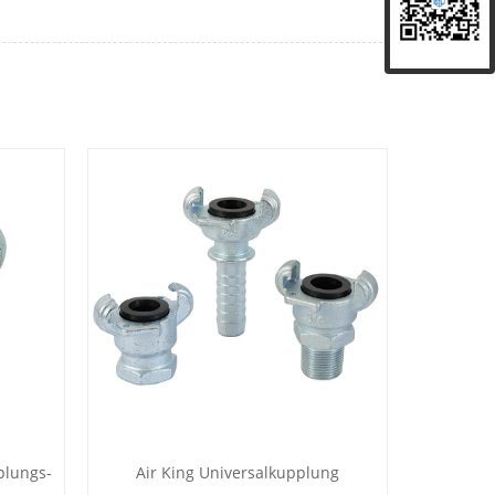
plungs-
Air King Universalkupplung