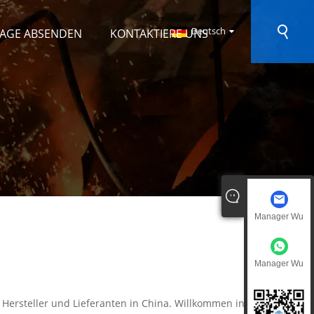
Deutsch
AGE ABSENDEN
KONTAKTIERE UNS
Manager Wu
Manager Wu
Hersteller und Lieferanten in China. Willkommen in