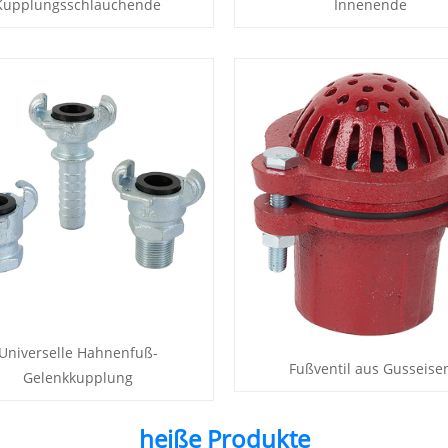
Kupplungsschlauchende
Innenende
Universelle Hahnenfuß-
Fußventil aus Gusseise
Gelenkkupplung
heiße Produkte