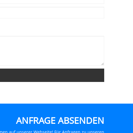
ANFRAGE ABSENDEN
men auf unserer Webseite! Für Anfragen zu unseren